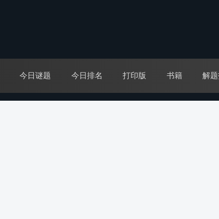
今日谜题
今日排名
打印版
书籍
解题