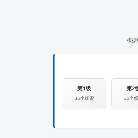
根据
第1级
第2
36个线索
35个