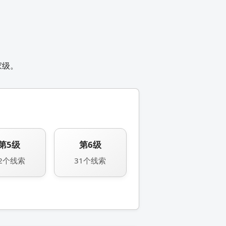
家级。
第5级
第6级
2个线索
31个线索