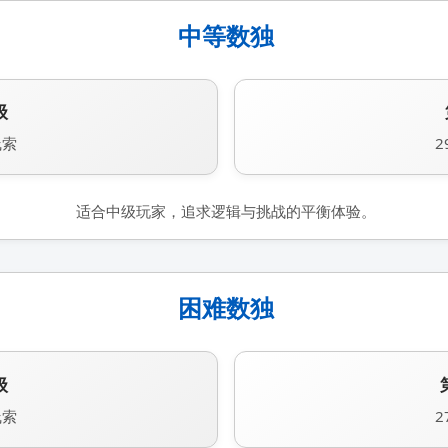
中等数独
级
线索
2
适合中级玩家，追求逻辑与挑战的平衡体验。
困难数独
级
线索
2