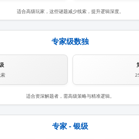
适合高级玩家，这些谜题减少线索，提升逻辑深度。
专家级数独
级
线索
2
适合资深解题者，需高级策略与精准逻辑。
专家 - 银级