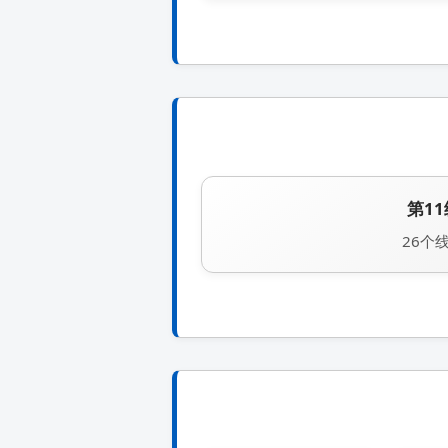
第11
26个