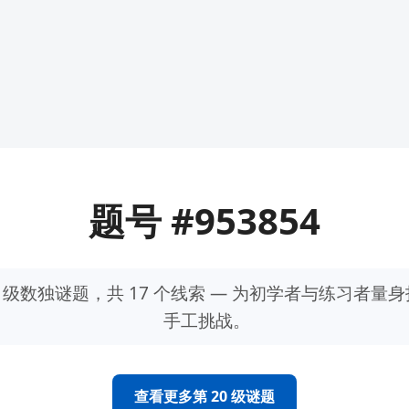
题号 #953854
0 级数独谜题，共 17 个线索 — 为初学者与练习者量
手工挑战。
查看更多第 20 级谜题