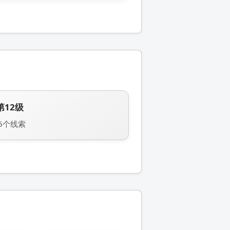
第12级
5个线索