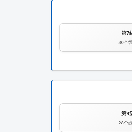
第7
30个
第9
28个