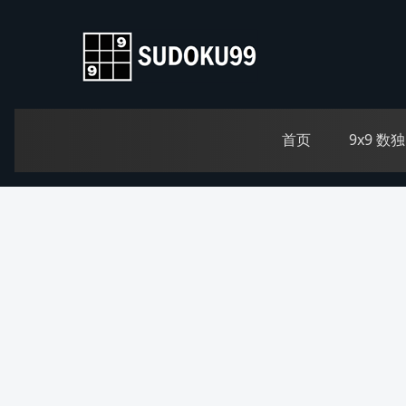
首页
9x9 数独