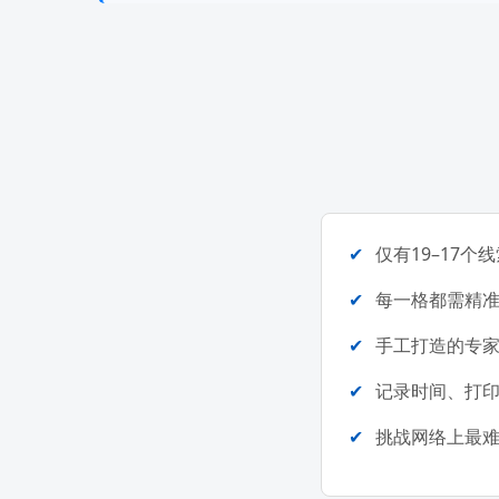
仅有19–17
每一格都需精
手工打造的专
记录时间、打
挑战网络上最