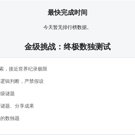
最快完成时间
今天暂无排行榜数据。
金级挑战：终极数独测试
个线索，接近世界纪录极限
准逻辑判断，严禁假设
家级谜题
印谜题、分享成果
难的数独题