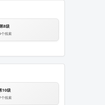
第8级
9个线索
第10级
7个线索